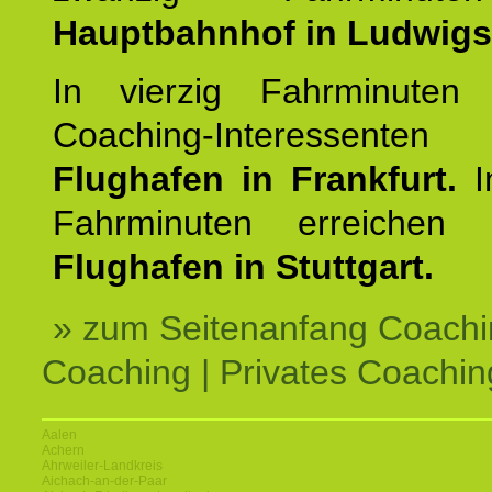
Hauptbahnhof in Ludwig
In vierzig Fahrminuten 
Coaching-Interessen
Flughafen in Frankfurt.
I
Fahrminuten erreichen
Flughafen in Stuttgart.
» zum Seitenanfang Coachi
Coaching | Privates Coachin
Aalen
Achern
Ahrweiler-Landkreis
Aichach-an-der-Paar