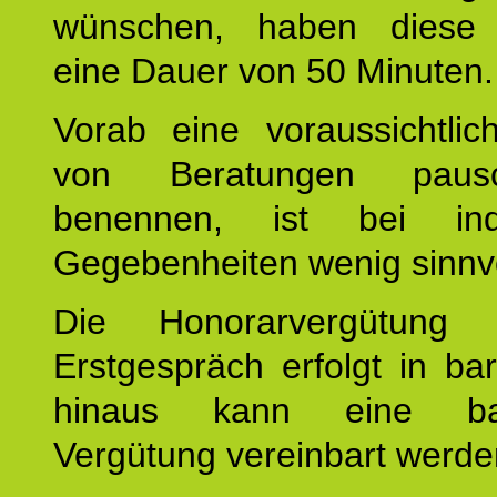
wünschen, haben diese 
eine Dauer von 50 Minuten.
Vorab eine voraussichtlic
von Beratungen paus
benennen, ist bei indi
Gegebenheiten wenig sinnvo
Die Honorarvergütung
Erstgespräch erfolgt in ba
hinaus kann eine bar
Vergütung vereinbart werde