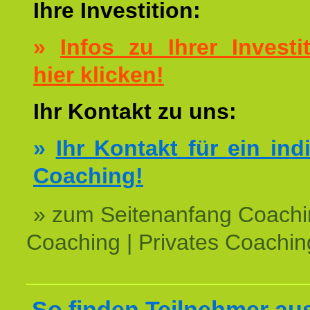
Ihre Investition:
»
Infos zu Ihrer Investit
hier klicken!
Ihr Kontakt zu uns:
»
Ihr Kontakt für ein ind
Coaching!
» zum Seitenanfang Coachi
Coaching | Privates Coachin
So finden Teilnehmer au