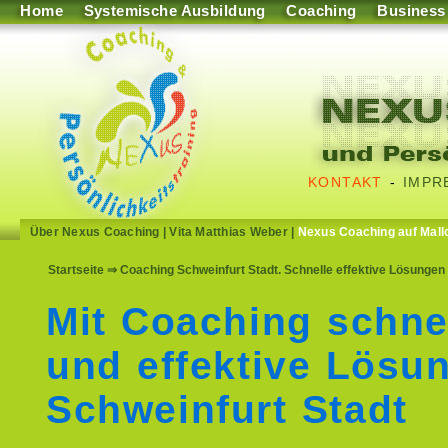
Home
Systemische Ausbildung
Coaching
Business
KONTAKT
-
IMPR
Über Nexus Coaching
|
Vita Matthias Weber
|
Nexus Coaching auf Mall
Startseite
⇒ Coaching Schweinfurt Stadt. Schnelle effektive Lösungen 
Mit Coaching schne
und effektive Lösu
Schweinfurt Stadt