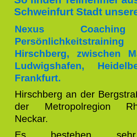
Schweinfurt Stadt unsere
Nexus Coachin
Persönlichkeitstrai
Hirschberg, zwischen M
Ludwigshafen, Heidel
Frankfurt.
Hirschberg an der Bergstraß
der Metropolregion Rhe
Neckar.
Es bestehen seh