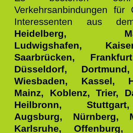
Verkehrsanbindungen für 
Interessenten aus d
Heidelberg, Man
Ludwigshafen, Kaisers
Saarbrücken, Frankfur
Düsseldorf, Dortmund
Wiesbaden, Kassel, H
Mainz, Koblenz, Trier, D
Heilbronn, Stuttgar
Augsburg, Nürnberg, 
Karlsruhe, Offenburg, 