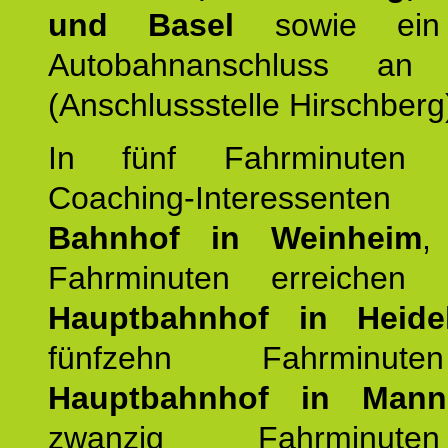
und Basel
sowie ein 
Autobahnanschluss an
(Anschlussstelle Hirschberg
In fünf Fahrminuten e
Coaching-Interessen
Bahnhof in Weinheim
,
Fahrminuten erreichen
Hauptbahnhof in Heide
fünfzehn Fahrminu
Hauptbahnhof in Mann
zwanzig Fahrminut