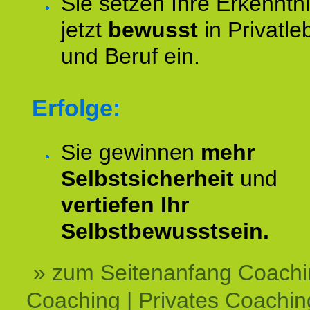
Sie setzen Ihre Erkenntn
jetzt
bewusst
in Privatle
und Beruf ein.
Erfolge:
Sie gewinnen
mehr
Selbstsicherheit
und
vertiefen Ihr
Selbstbewusstsein.
» zum Seitenanfang Coachi
Coaching | Privates Coachin