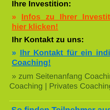
Ihre Investition:
»
Infos zu Ihrer Investit
hier klicken!
Ihr Kontakt zu uns:
»
Ihr Kontakt für ein ind
Coaching!
» zum Seitenanfang Coachi
Coaching | Privates Coachin
So finden Teilnehmer au