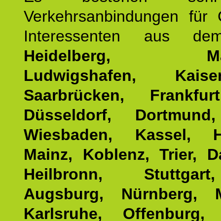
Verkehrsanbindungen für 
Interessenten aus d
Heidelberg, Man
Ludwigshafen, Kaisers
Saarbrücken, Frankfur
Düsseldorf, Dortmund
Wiesbaden, Kassel, H
Mainz, Koblenz, Trier, D
Heilbronn, Stuttgar
Augsburg, Nürnberg, 
Karlsruhe, Offenburg, 