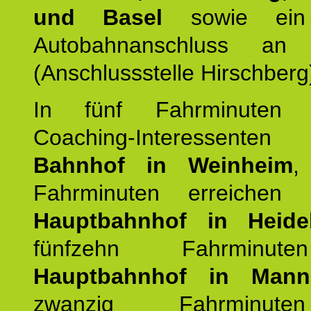
und Basel
sowie ein 
Autobahnanschluss an
(Anschlussstelle Hirschberg
In fünf Fahrminuten e
Coaching-Interessen
Bahnhof in Weinheim
,
Fahrminuten erreichen
Hauptbahnhof in Heide
fünfzehn Fahrminu
Hauptbahnhof in Mann
zwanzig Fahrminut