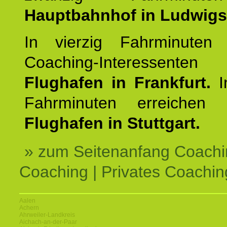
Hauptbahnhof in Ludwig
In vierzig Fahrminuten 
Coaching-Interessen
Flughafen in Frankfurt.
I
Fahrminuten erreichen
Flughafen in Stuttgart.
» zum Seitenanfang Coachi
Coaching | Privates Coachin
Aalen
Achern
Ahrweiler-Landkreis
Aichach-an-der-Paar