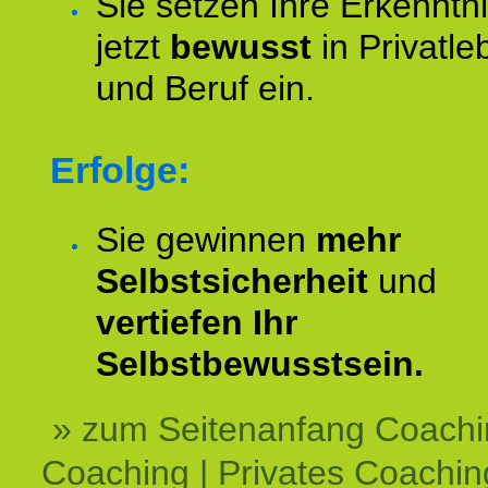
Sie setzen Ihre Erkenntn
jetzt
bewusst
in Privatle
und Beruf ein.
Erfolge:
Sie gewinnen
mehr
Selbstsicherheit
und
vertiefen Ihr
Selbstbewusstsein.
» zum Seitenanfang Coachi
Coaching | Privates Coachin