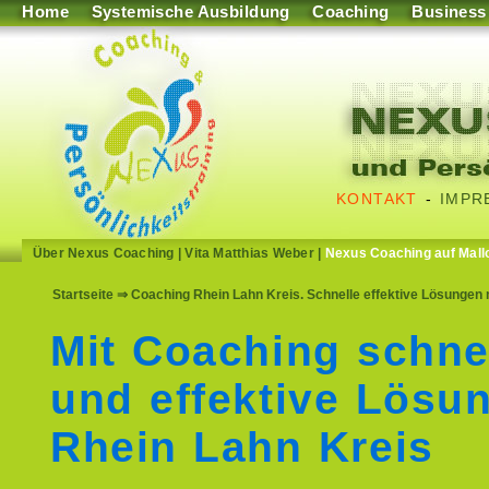
Home
Systemische Ausbildung
Coaching
Business
KONTAKT
-
IMPR
Über Nexus Coaching
|
Vita Matthias Weber
|
Nexus Coaching auf Mall
Startseite
⇒ Coaching Rhein Lahn Kreis. Schnelle effektive Lösungen 
Mit Coaching schne
und effektive Lösu
Rhein Lahn Kreis