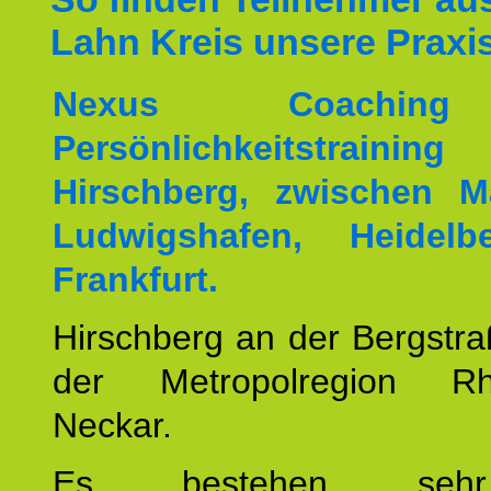
Lahn Kreis unsere Praxi
Nexus Coachin
Persönlichkeitstrai
Hirschberg, zwischen M
Ludwigshafen, Heidel
Frankfurt.
Hirschberg an der Bergstraß
der Metropolregion Rhe
Neckar.
Es bestehen seh