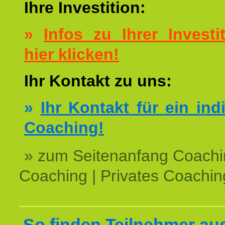
Ihre Investition:
»
Infos zu Ihrer Investit
hier klicken!
Ihr Kontakt zu uns:
»
Ihr Kontakt für ein ind
Coaching!
» zum Seitenanfang Coachi
Coaching | Privates Coachin
So finden Teilnehmer au