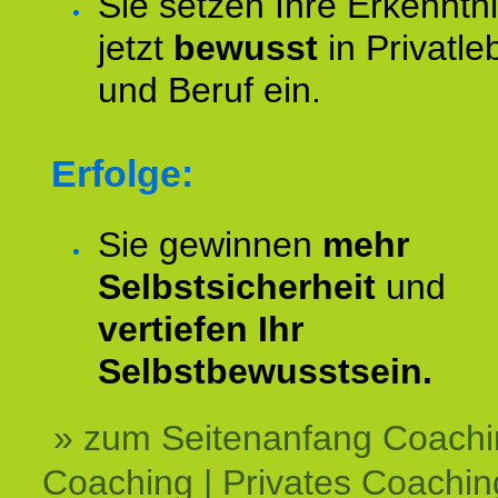
Sie setzen Ihre Erkenntn
jetzt
bewusst
in Privatle
und Beruf ein.
Erfolge:
Sie gewinnen
mehr
Selbstsicherheit
und
vertiefen Ihr
Selbstbewusstsein.
» zum Seitenanfang Coachi
Coaching | Privates Coachin