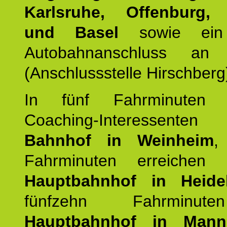
Karlsruhe, Offenburg, 
und Basel
sowie ein 
Autobahnanschluss an
(Anschlussstelle Hirschberg
In fünf Fahrminuten e
Coaching-Interessen
Bahnhof in Weinheim
,
Fahrminuten erreichen
Hauptbahnhof in Heide
fünfzehn Fahrminu
Hauptbahnhof in Mann