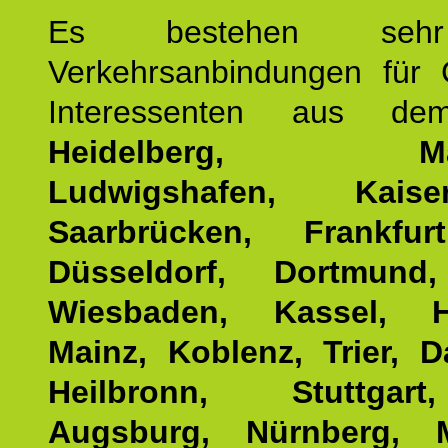
Es bestehen seh
Verkehrsanbindungen für 
Interessenten aus d
Heidelberg, Man
Ludwigshafen, Kaisers
Saarbrücken, Frankfur
Düsseldorf, Dortmund
Wiesbaden, Kassel, H
Mainz, Koblenz, Trier, D
Heilbronn, Stuttgar
Augsburg, Nürnberg, 