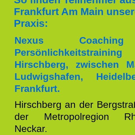
Frankfurt Am Main unser
Praxis:
Nexus Coachin
Persönlichkeitstrai
Hirschberg, zwischen M
Ludwigshafen, Heidel
Frankfurt.
Hirschberg an der Bergstraß
der Metropolregion Rhe
Neckar.