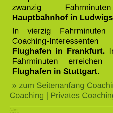
zwanzig Fahrminut
Hauptbahnhof in Ludwig
In vierzig Fahrminuten 
Coaching-Interessen
Flughafen in Frankfurt.
I
Fahrminuten erreichen
Flughafen in Stuttgart.
» zum Seitenanfang Coachi
Coaching | Privates Coachin
Aalen