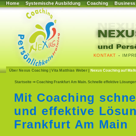
Home
Systemische Ausbildung
Coaching
Business
KONTAKT
-
IMPR
Über Nexus Coaching
|
Vita Matthias Weber
|
Nexus Coaching auf Mall
Startseite
⇒ Coaching Frankfurt Am Main. Schnelle effektive Lösungen
Mit Coaching schne
und effektive Lösu
Frankfurt Am Main