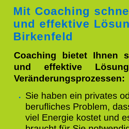
Mit Coaching schne
und effektive Lösu
Birkenfeld
Coaching bietet Ihnen s
und effektive Lösun
Veränderungsprozessen:
Sie haben ein privates o
berufliches Problem, das
viel Energie kostet und e
braucht für Sie notwendi