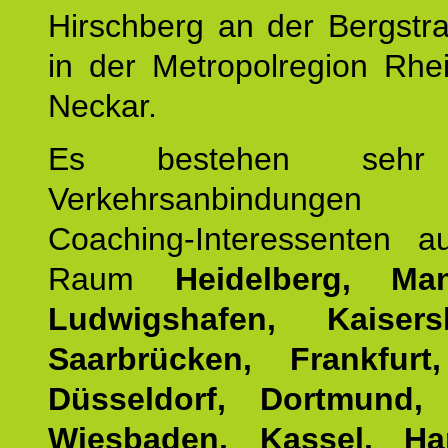
Hirschberg an der Bergstra
in der Metropolregion Rhe
Neckar.
Es bestehen sehr
Verkehrsanbindung
Coaching-Interessenten 
Raum
Heidelberg, Ma
Ludwigshafen, Kaisersl
Saarbrücken, Frankfurt
Düsseldorf, Dortmund,
Wiesbaden, Kassel, Ha