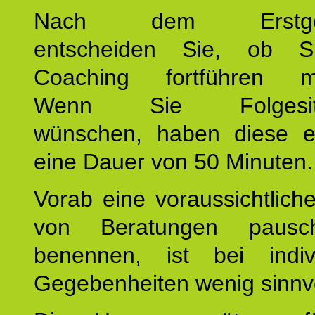
Nach dem Erstges
entscheiden Sie, ob S
Coaching fortführen m
Wenn Sie Folgesit
wünschen, haben diese eb
eine Dauer von 50 Minuten.
Vorab eine voraussichtlich
von Beratungen pausc
benennen, ist bei indivi
Gegebenheiten wenig sinnvo