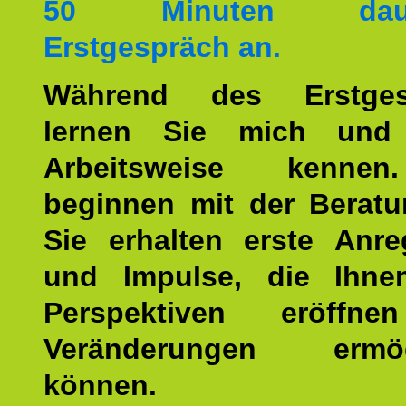
50 Minuten daue
Erstgespräch an.
Während des Erstges
lernen Sie mich und
Arbeitsweise kenne
beginnen mit der Berat
Sie erhalten erste Anr
und Impulse, die Ihne
Perspektiven eröffn
Veränderungen ermög
können.