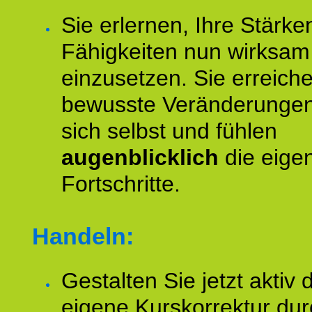
Sie erlernen, Ihre Stärke
Fähigkeiten nun wirksam
einzusetzen. Sie erreich
bewusste Veränderungen
sich selbst und fühlen
augenblicklich
die eige
Fortschritte.
Handeln:
Gestalten Sie jetzt aktiv 
eigene Kurskorrektur dur