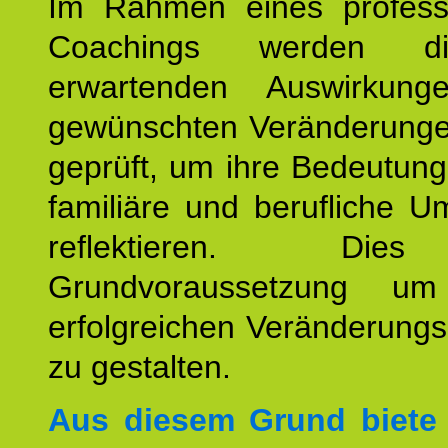
Im Rahmen eines professi
Coachings werden 
erwartenden Auswirkun
gewünschten Veränderunge
geprüft, um ihre Bedeutung
familiäre und berufliche U
reflektieren. Die
Grundvoraussetzung um
erfolgreichen Veränderung
zu gestalten.
Aus diesem Grund biete 