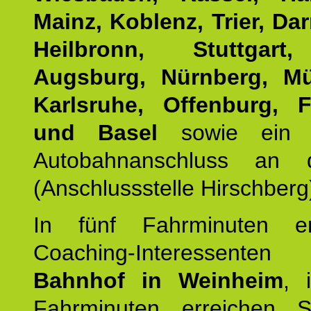
Mainz, Koblenz, Trier, Da
Heilbronn, Stuttgart
Augsburg, Nürnberg, M
Karlsruhe, Offenburg, F
und Basel
sowie ein d
Autobahnanschluss an 
(Anschlussstelle Hirschberg
In fünf Fahrminuten er
Coaching-Interessent
Bahnhof in Weinheim
, 
Fahrminuten erreichen 