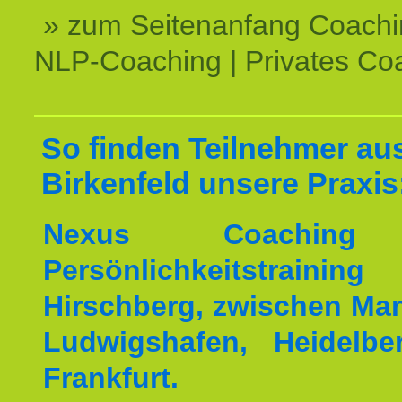
» zum Seitenanfang Coachi
NLP-Coaching | Privates Co
So finden Teilnehmer au
Birkenfeld unsere Praxis
Nexus Coaching
Persönlichkeitstrain
Hirschberg, zwischen Ma
Ludwigshafen, Heidelb
Frankfurt.