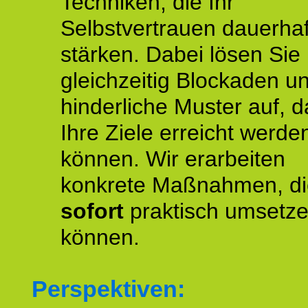
Techniken, die Ihr
Selbstvertrauen dauerhaf
stärken. Dabei lösen Sie
gleichzeitig Blockaden u
hinderliche Muster auf, d
Ihre Ziele erreicht werde
können. Wir erarbeiten
konkrete Maßnahmen, di
sofort
praktisch umsetz
können.
Perspektiven: