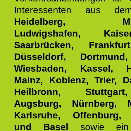
Interessenten aus d
Heidelberg, Man
Ludwigshafen, Kaisers
Saarbrücken, Frankfur
Düsseldorf, Dortmund
Wiesbaden, Kassel, H
Mainz, Koblenz, Trier, D
Heilbronn, Stuttgar
Augsburg, Nürnberg, 
Karlsruhe, Offenburg, 
und Basel
sowie ein 