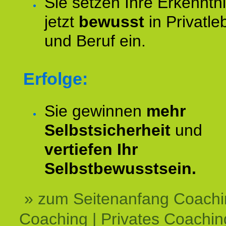
Sie setzen Ihre Erkenntn
jetzt
bewusst
in Privatle
und Beruf ein.
Erfolge:
Sie gewinnen
mehr
Selbstsicherheit
und
vertiefen Ihr
Selbstbewusstsein.
» zum Seitenanfang Coachi
Coaching | Privates Coachin