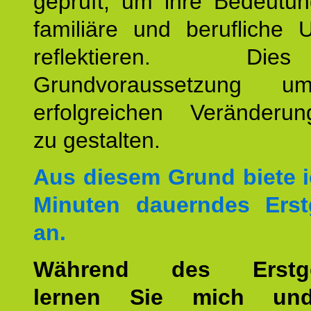
geprüft, um ihre Bedeutun
familiäre und berufliche 
reflektieren. Di
Grundvoraussetzung u
erfolgreichen Veränderun
zu gestalten.
Aus diesem Grund biete i
Minuten dauerndes Erst
an.
Während des Erstge
lernen Sie mich un