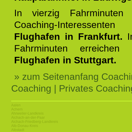
In vierzig Fahrminuten 
Coaching-Interessen
Flughafen in Frankfurt.
I
Fahrminuten erreichen
Flughafen in Stuttgart.
» zum Seitenanfang Coachi
Coaching | Privates Coachin
Aalen
Achern
Ahrweiler-Landkreis
Aichach-an-der-Paar
Aichach-Friedberg-Landkreis
Alb-Donau-Kreis
Albstadt