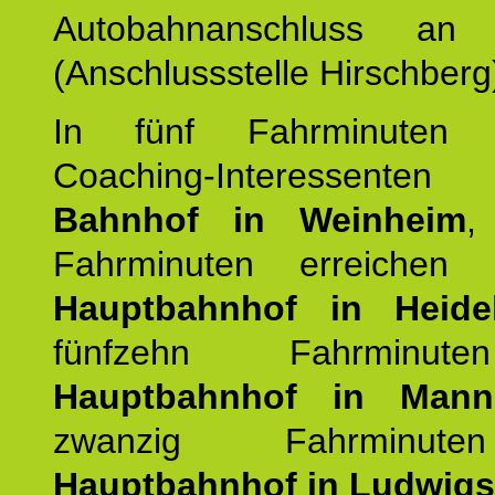
Autobahnanschluss an
(Anschlussstelle Hirschberg
In fünf Fahrminuten e
Coaching-Interessen
Bahnhof in Weinheim
,
Fahrminuten erreichen
Hauptbahnhof in Heide
fünfzehn Fahrminu
Hauptbahnhof in Mann
zwanzig Fahrminut
Hauptbahnhof in Ludwig