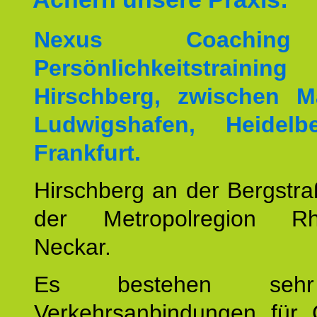
Nexus Coachin
Persönlichkeitstrai
Hirschberg, zwischen M
Ludwigshafen, Heidel
Frankfurt.
Hirschberg an der Bergstraß
der Metropolregion Rhe
Neckar.
Es bestehen seh
Verkehrsanbindungen für 