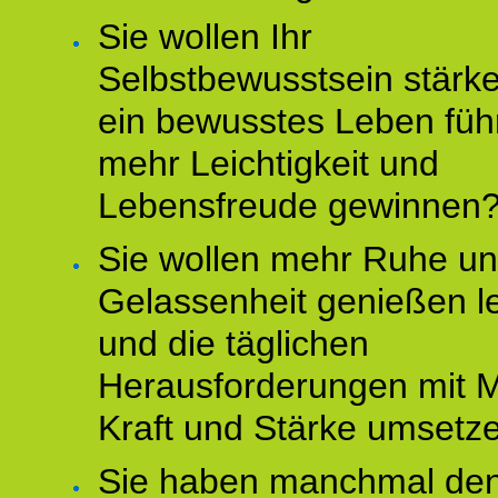
Sie wollen Ihr
Selbstbewusstsein stärke
ein bewusstes Leben füh
mehr Leichtigkeit und
Lebensfreude gewinnen
Sie wollen mehr Ruhe u
Gelassenheit genießen l
und die täglichen
Herausforderungen mit M
Kraft und Stärke umsetz
Sie haben manchmal de