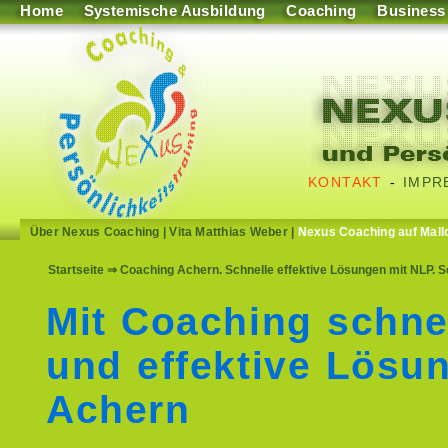
Home
Systemische Ausbildung
Coaching
Business
KONTAKT
-
IMPR
Über Nexus Coaching
|
Vita Matthias Weber
|
Nexus Coaching auf Mall
Startseite
⇒ Coaching Achern. Schnelle effektive Lösungen mit NLP. S
Mit Coaching schne
und effektive Lösu
Achern