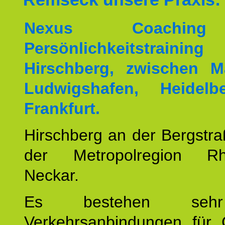
Nexus Coachin
Persönlichkeitstrai
Hirschberg, zwischen M
Ludwigshafen, Heidel
Frankfurt.
Hirschberg an der Bergstraß
der Metropolregion Rhe
Neckar.
Es bestehen seh
Verkehrsanbindungen für 