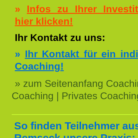
»
Infos zu Ihrer Investit
hier klicken!
Ihr Kontakt zu uns:
»
Ihr Kontakt für ein ind
Coaching!
» zum Seitenanfang Coachi
Coaching | Privates Coachin
So finden Teilnehmer au
Remseck unsere Praxis: