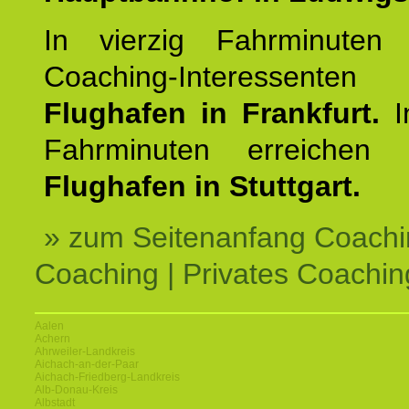
In vierzig Fahrminuten 
Coaching-Interessen
Flughafen in Frankfurt.
I
Fahrminuten erreichen
Flughafen in Stuttgart.
» zum Seitenanfang Coachi
Coaching | Privates Coachin
Aalen
Achern
Ahrweiler-Landkreis
Aichach-an-der-Paar
Aichach-Friedberg-Landkreis
Alb-Donau-Kreis
Albstadt