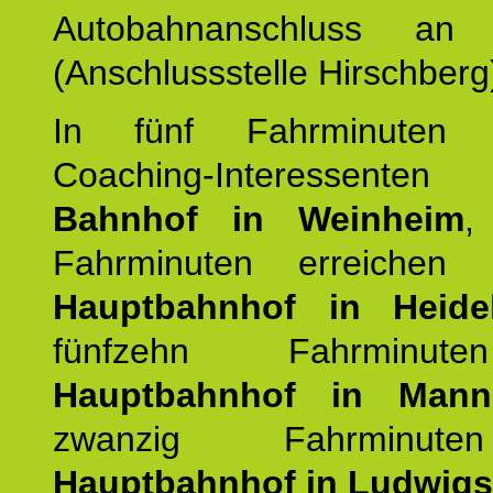
Autobahnanschluss an
(Anschlussstelle Hirschberg
In fünf Fahrminuten e
Coaching-Interessen
Bahnhof in Weinheim
,
Fahrminuten erreichen
Hauptbahnhof in Heide
fünfzehn Fahrminu
Hauptbahnhof in Mann
zwanzig Fahrminut
Hauptbahnhof in Ludwig