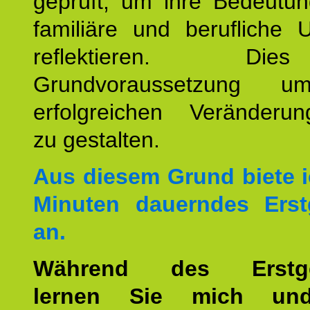
geprüft, um ihre Bedeutun
familiäre und berufliche 
reflektieren. Di
Grundvoraussetzung u
erfolgreichen Veränderun
zu gestalten.
Aus diesem Grund biete i
Minuten dauerndes Erst
an.
Während des Erstge
lernen Sie mich un