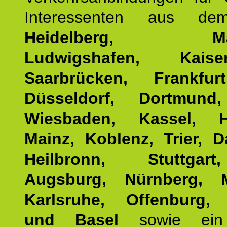
Interessenten aus d
Heidelberg, Man
Ludwigshafen, Kaisers
Saarbrücken, Frankfur
Düsseldorf, Dortmund
Wiesbaden, Kassel, H
Mainz, Koblenz, Trier, D
Heilbronn, Stuttgar
Augsburg, Nürnberg, 
Karlsruhe, Offenburg, 
und Basel
sowie ein 