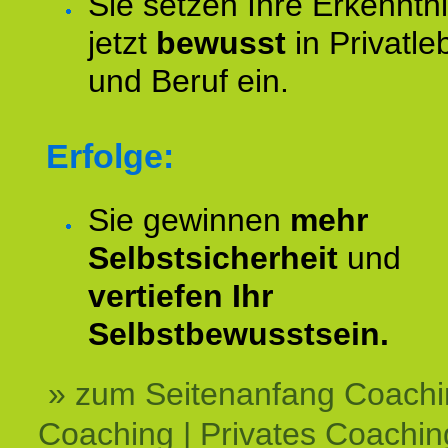
Sie setzen Ihre Erkenntn
jetzt
bewusst
in Privatle
und Beruf ein.
Erfolge:
Sie gewinnen
mehr
Selbstsicherheit
und
vertiefen Ihr
Selbstbewusstsein.
» zum Seitenanfang Coachi
Coaching | Privates Coachin