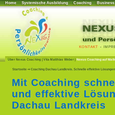
Home
Systemische Ausbildung
Coaching
Business
KONTAKT
-
IMPR
Über Nexus Coaching
|
Vita Matthias Weber
|
Nexus Coaching auf Mall
Startseite
⇒ Coaching Dachau Landkreis. Schnelle effektive Lösungen
Mit Coaching schne
und effektive Lösu
Dachau Landkreis