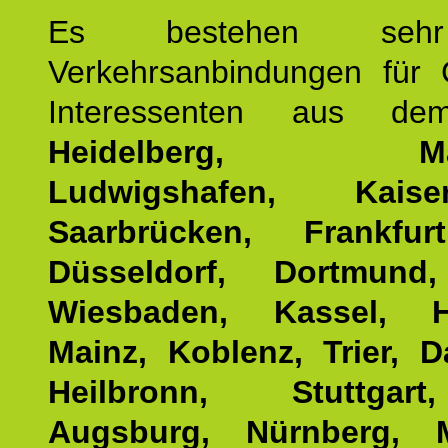
Es bestehen seh
Verkehrsanbindungen für 
Interessenten aus d
Heidelberg, Man
Ludwigshafen, Kaisers
Saarbrücken, Frankfur
Düsseldorf, Dortmund
Wiesbaden, Kassel, H
Mainz, Koblenz, Trier, D
Heilbronn, Stuttgar
Augsburg, Nürnberg, 