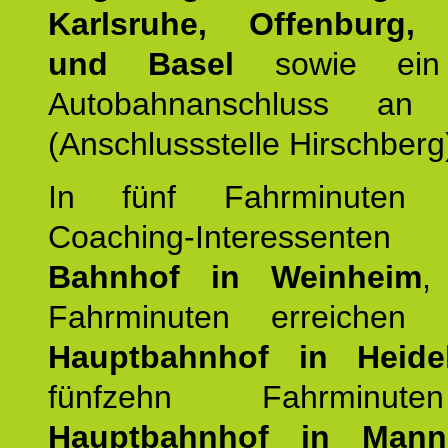
Karlsruhe, Offenburg, 
und Basel
sowie ein 
Autobahnanschluss an
(Anschlussstelle Hirschberg
In fünf Fahrminuten e
Coaching-Interessen
Bahnhof in Weinheim
,
Fahrminuten erreichen
Hauptbahnhof in Heide
fünfzehn Fahrminu
Hauptbahnhof in Mann