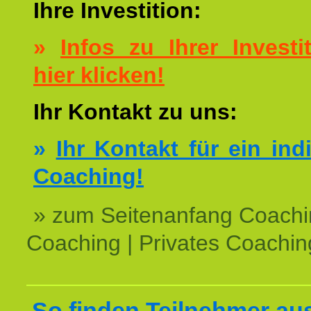
Ihre Investition:
»
Infos zu Ihrer Investit
hier klicken!
Ihr Kontakt zu uns:
»
Ihr Kontakt für ein ind
Coaching!
» zum Seitenanfang Coachi
Coaching | Privates Coachin
So finden Teilnehmer au