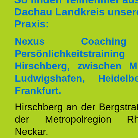
Dachau Landkreis unser
Praxis:
Nexus Coachin
Persönlichkeitstrai
Hirschberg, zwischen M
Ludwigshafen, Heidel
Frankfurt.
Hirschberg an der Bergstraß
der Metropolregion Rhe
Neckar.