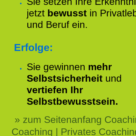
Sie setzen Ihre Erkenntn
jetzt
bewusst
in Privatle
und Beruf ein.
Erfolge:
Sie gewinnen
mehr
Selbstsicherheit
und
vertiefen Ihr
Selbstbewusstsein.
» zum Seitenanfang Coachi
Coaching | Privates Coachin