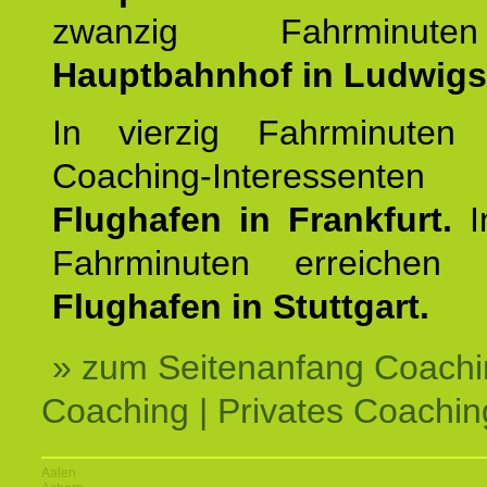
zwanzig Fahrminut
Hauptbahnhof in Ludwig
In vierzig Fahrminuten 
Coaching-Interessen
Flughafen in Frankfurt.
I
Fahrminuten erreichen
Flughafen in Stuttgart.
» zum Seitenanfang Coachi
Coaching | Privates Coachin
Aalen