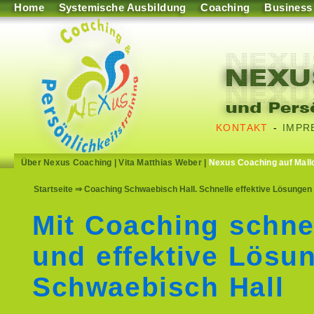
Home
Systemische Ausbildung
Coaching
Business
KONTAKT
-
IMPR
Über Nexus Coaching
|
Vita Matthias Weber
|
Nexus Coaching auf Mall
Startseite
⇒ Coaching Schwaebisch Hall. Schnelle effektive Lösungen 
Mit Coaching schne
und effektive Lösu
Schwaebisch Hall