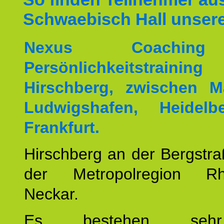
Schwaebisch Hall unsere
Nexus Coachin
Persönlichkeitstrai
Hirschberg, zwischen M
Ludwigshafen, Heidel
Frankfurt.
Hirschberg an der Bergstraß
der Metropolregion Rhe
Neckar.
Es bestehen seh