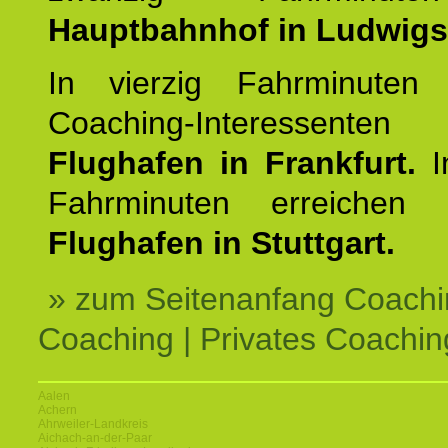
Hauptbahnhof in Ludwig
In vierzig Fahrminuten 
Coaching-Interessen
Flughafen in Frankfurt.
I
Fahrminuten erreichen
Flughafen in Stuttgart.
» zum Seitenanfang Coachi
Coaching | Privates Coachin
Aalen
Achern
Ahrweiler-Landkreis
Aichach-an-der-Paar