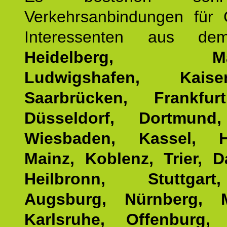
Verkehrsanbindungen für 
Interessenten aus d
Heidelberg, Man
Ludwigshafen, Kaisers
Saarbrücken, Frankfur
Düsseldorf, Dortmund
Wiesbaden, Kassel, H
Mainz, Koblenz, Trier, D
Heilbronn, Stuttgar
Augsburg, Nürnberg, 
Karlsruhe, Offenburg, 