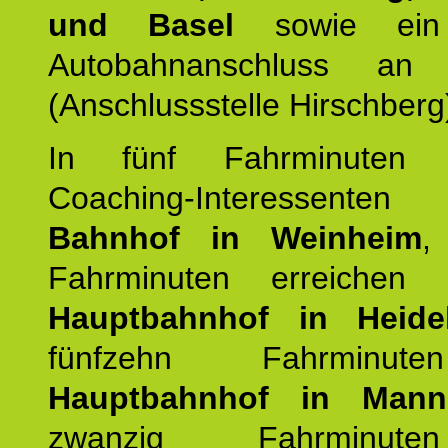
und Basel
sowie ein 
Autobahnanschluss an
(Anschlussstelle Hirschberg
In fünf Fahrminuten e
Coaching-Interessen
Bahnhof in Weinheim
,
Fahrminuten erreichen
Hauptbahnhof in Heide
fünfzehn Fahrminu
Hauptbahnhof in Mann
zwanzig Fahrminut