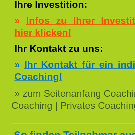
Ihre Investition:
»
Infos zu Ihrer Investit
hier klicken!
Ihr Kontakt zu uns:
»
Ihr Kontakt für ein ind
Coaching!
» zum Seitenanfang Coachi
Coaching | Privates Coachin
So finden Teilnehmer au