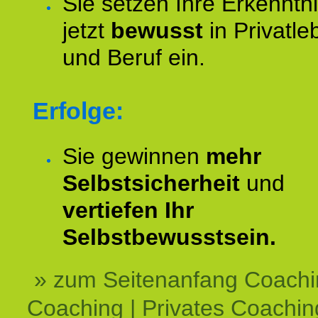
Sie setzen Ihre Erkenntn
jetzt
bewusst
in Privatle
und Beruf ein.
Erfolge:
Sie gewinnen
mehr
Selbstsicherheit
und
vertiefen Ihr
Selbstbewusstsein.
» zum Seitenanfang Coachi
Coaching | Privates Coachin