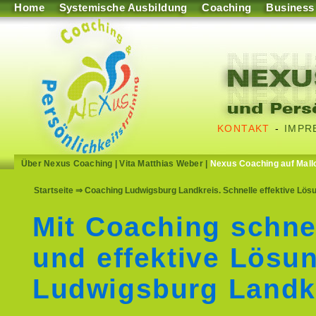
Home
Systemische Ausbildung
Coaching
Business
KONTAKT
-
IMPR
Über Nexus Coaching
|
Vita Matthias Weber
|
Nexus Coaching auf Mall
Startseite
⇒ Coaching Ludwigsburg Landkreis. Schnelle effektive Lös
Mit Coaching schne
und effektive Lösu
Ludwigsburg Landk