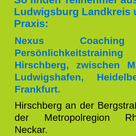
Ludwigsburg Landkreis 
Praxis:
Nexus Coachin
Persönlichkeitstrai
Hirschberg, zwischen M
Ludwigshafen, Heidel
Frankfurt.
Hirschberg an der Bergstraß
der Metropolregion Rhe
Neckar.