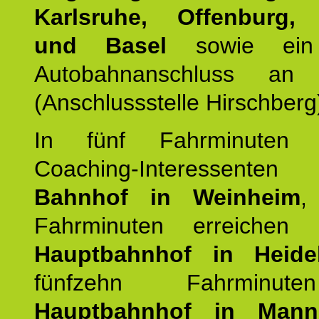
Karlsruhe, Offenburg, 
und Basel
sowie ein 
Autobahnanschluss an
(Anschlussstelle Hirschberg
In fünf Fahrminuten e
Coaching-Interessen
Bahnhof in Weinheim
,
Fahrminuten erreichen
Hauptbahnhof in Heide
fünfzehn Fahrminu
Hauptbahnhof in Mann