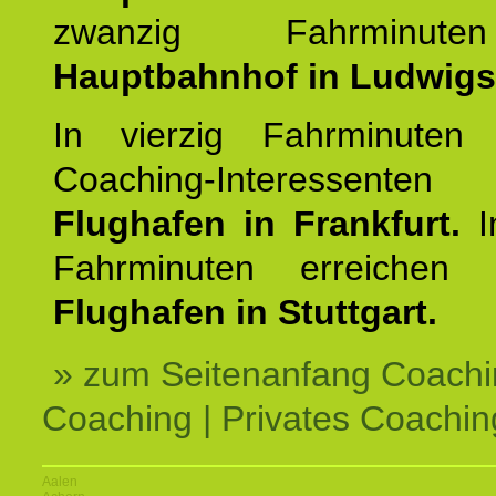
zwanzig Fahrminut
Hauptbahnhof in Ludwig
In vierzig Fahrminuten 
Coaching-Interessen
Flughafen in Frankfurt.
I
Fahrminuten erreichen
Flughafen in Stuttgart.
» zum Seitenanfang Coachi
Coaching | Privates Coachin
Aalen