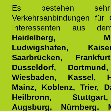
Es bestehen seh
Verkehrsanbindungen für 
Interessenten aus d
Heidelberg, Man
Ludwigshafen, Kaisers
Saarbrücken, Frankfur
Düsseldorf, Dortmund
Wiesbaden, Kassel, H
Mainz, Koblenz, Trier, D
Heilbronn, Stuttgar
Augsburg, Nürnberg, 