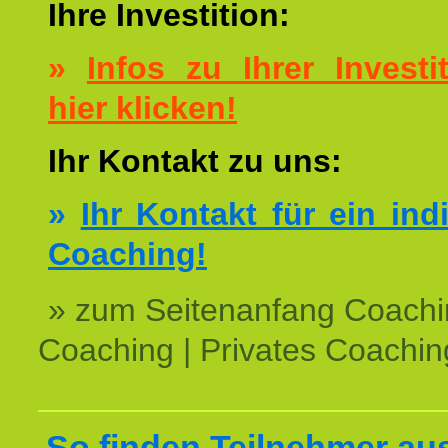
Ihre Investition:
»
Infos zu Ihrer Investit
hier klicken!
Ihr Kontakt zu uns:
»
Ihr Kontakt für ein ind
Coaching!
» zum Seitenanfang Coachi
Coaching | Privates Coachin
So finden Teilnehmer au