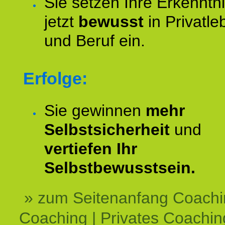
Sie setzen Ihre Erkenntn
jetzt
bewusst
in Privatle
und Beruf ein.
Erfolge:
Sie gewinnen
mehr
Selbstsicherheit
und
vertiefen Ihr
Selbstbewusstsein.
» zum Seitenanfang Coachi
Coaching | Privates Coachin