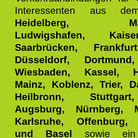
Interessenten aus d
Heidelberg, Man
Ludwigshafen, Kaisers
Saarbrücken, Frankfur
Düsseldorf, Dortmund
Wiesbaden, Kassel, H
Mainz, Koblenz, Trier, D
Heilbronn, Stuttgar
Augsburg, Nürnberg, 
Karlsruhe, Offenburg, 
und Basel
sowie ein 