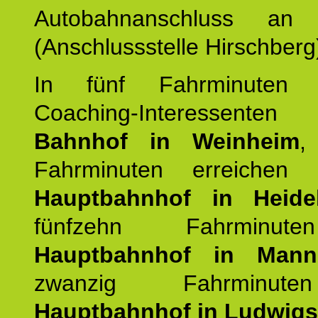
Autobahnanschluss an
(Anschlussstelle Hirschberg
In fünf Fahrminuten e
Coaching-Interessen
Bahnhof in Weinheim
,
Fahrminuten erreichen
Hauptbahnhof in Heide
fünfzehn Fahrminu
Hauptbahnhof in Mann
zwanzig Fahrminut
Hauptbahnhof in Ludwig