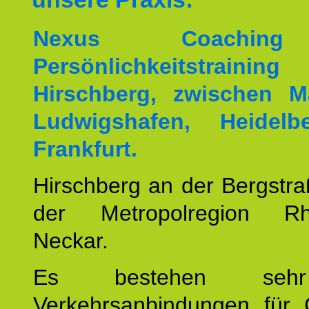
Nexus Coachin
Persönlichkeitstrai
Hirschberg, zwischen M
Ludwigshafen, Heidel
Frankfurt.
Hirschberg an der Bergstraß
der Metropolregion Rhe
Neckar.
Es bestehen seh
Verkehrsanbindungen für 