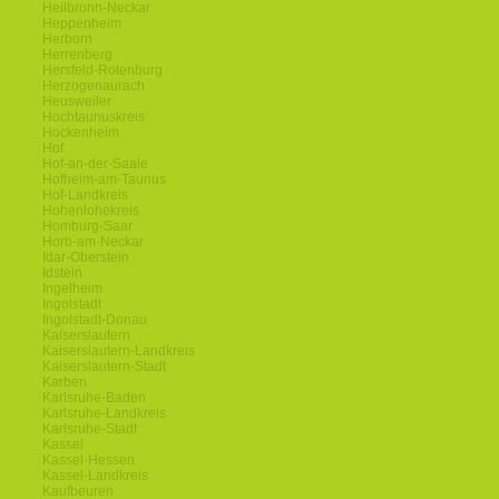
Heilbronn-Neckar
Heppenheim
Herborn
Herrenberg
Hersfeld-Rotenburg
Herzogenaurach
Heusweiler
Hochtaunuskreis
Hockenheim
Hof
Hof-an-der-Saale
Hofheim-am-Taunus
Hof-Landkreis
Hohenlohekreis
Homburg-Saar
Horb-am-Neckar
Idar-Oberstein
Idstein
Ingelheim
Ingolstadt
Ingolstadt-Donau
Kaiserslautern
Kaiserslautern-Landkreis
Kaiserslautern-Stadt
Karben
Karlsruhe-Baden
Karlsruhe-Landkreis
Karlsruhe-Stadt
Kassel
Kassel-Hessen
Kassel-Landkreis
Kaufbeuren