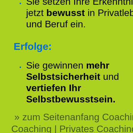
Sie setzen Ihre Erkenntn
jetzt
bewusst
in Privatle
und Beruf ein.
Erfolge:
Sie gewinnen
mehr
Selbstsicherheit
und
vertiefen Ihr
Selbstbewusstsein.
» zum Seitenanfang Coachi
Coaching | Privates Coachin