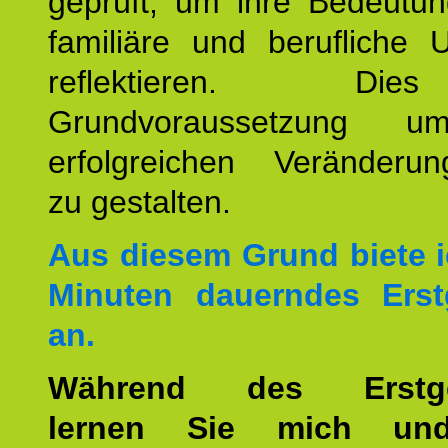
geprüft, um ihre Bedeutun
familiäre und berufliche 
reflektieren. Di
Grundvoraussetzung u
erfolgreichen Veränderun
zu gestalten.
Aus diesem Grund biete i
Minuten dauerndes Erst
an.
Während des Erstge
lernen Sie mich un