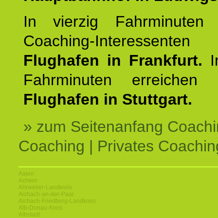
In vierzig Fahrminuten 
Coaching-Interessen
Flughafen in Frankfurt.
I
Fahrminuten erreichen
Flughafen in Stuttgart.
» zum Seitenanfang Coachi
Coaching | Privates Coachin
Aalen
Achern
Ahrweiler-Landkreis
Aichach-an-der-Paar
Aichach-Friedberg-Landkreis
Alb-Donau-Kreis
Albstadt