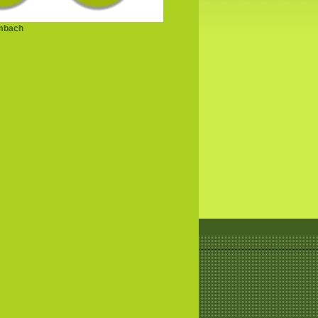
mbach