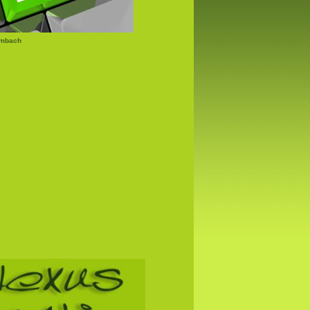
lmbach