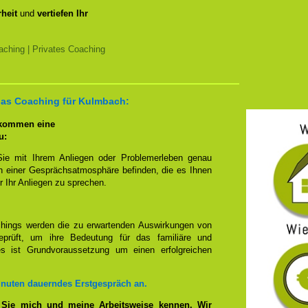
heit
und
vertiefen Ihr
ching | Privates Coaching
 das Coaching für Kulmbach:
 kommen eine
u:
Sie mit Ihrem Anliegen oder Problemerleben genau
n einer Gesprächsatmosphäre befinden, die es Ihnen
r Ihr Anliegen zu sprechen.
hings werden die zu erwartenden Auswirkungen von
prüft, um ihre Bedeutung für das familiäre und
ies ist Grundvoraussetzung um einen erfolgreichen
inuten dauerndes Erstgespräch an.
 Sie mich und meine Arbeitsweise kennen. Wir