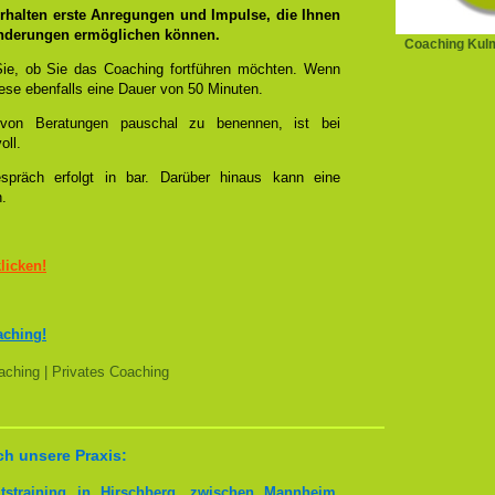
rhalten erste Anregungen und Impulse, die Ihnen
änderungen ermöglichen können.
Coaching Kul
ie, ob Sie das Coaching fortführen möchten. Wenn
se ebenfalls eine Dauer von 50 Minuten.
l von Beratungen pauschal zu benennen, ist bei
oll.
spräch erfolgt in bar. Darüber hinaus kann eine
n.
klicken!
aching!
ching | Privates Coaching
h unsere Praxis:
tstraining in Hirschberg, zwischen Mannheim,