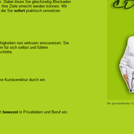
n. Dabei lösen Sie gleichzeitig Blockaden
 Ihre Ziele erreicht werden können. Wir
 die Sie
sofort
praktisch umsetzen
ähigkeiten nun wirksam einzusetzen. Sie
 für sich selbst und fühlen
chritte.
ene Kurskorrektur durch ein
Ihr persönlicher 
zt
bewusst
in Privatleben und Beruf ein.