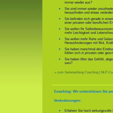
immer wieder aus?
Sie sind immer wieder unzufriede
herausfinden und etwas verände
Sie befinden sich gerade in ein
einer privaten oder beruflichen E
Sie wollen Ihr Selbstbewusstsein
mehr Leichtigkeit und Lebensfre
Sie wollen mehr Ruhe und Gelass
Herausforderungen mit Mut, Kraf
Sie haben manchmal den Eindruck
fühlen sich in privaten oder ges
Sie haben öfter das Gefühl, abg
sein?
» zum Seitenanfang Coaching | NLP-Coa
Coaching: Wir unterstützen Sie pe
Veränderungen:
Erfahren Sie hoch wirkungsvolle