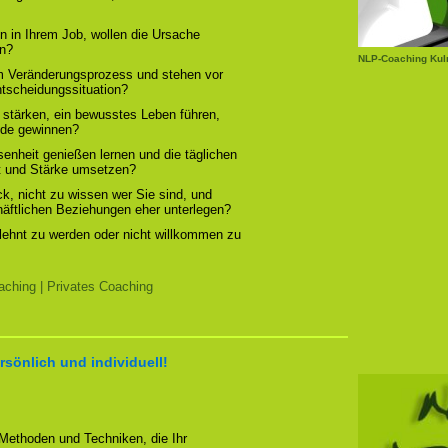
n in Ihrem Job, wollen die Ursache
rn?
NLP-Coaching Ku
em Veränderungsprozess und stehen vor
ntscheidungssituation?
 stärken, ein bewusstes Leben führen,
ude gewinnen?
enheit genießen lernen und die täglichen
t und Stärke umsetzen?
, nicht zu wissen wer Sie sind, und
chäftlichen Beziehungen eher unterlegen?
elehnt zu werden oder nicht willkommen zu
ching | Privates Coaching
rsönlich und individuell!
 Methoden und Techniken, die Ihr