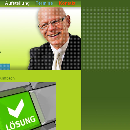
Aufstellung
Termine
Kontakt
P
Kulmbach.