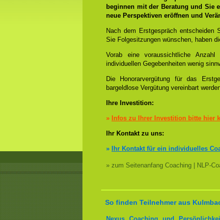
beginnen mit der Beratung und Sie e
neue Perspektiven eröffnen und Ver
Nach dem Erstgespräch entscheiden S
Sie Folgesitzungen wünschen, haben die
Vorab eine voraussichtliche Anzah
individuellen Gegebenheiten wenig sinnv
Die Honorarvergütung für das Erstge
bargeldlose Vergütung vereinbart werde
Ihre Investition:
»
Infos zu Ihrer Investition bitte hier 
Ihr Kontakt zu uns:
»
Ihr Kontakt für ein individuelles Co
» zum Seitenanfang Coaching | NLP-Coa
So finden Teilnehmer aus Kulmbac
Nexus Coaching und Persönlichkei