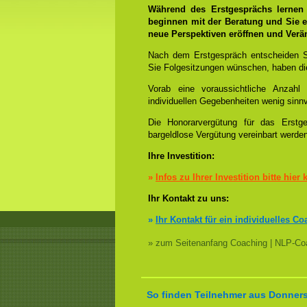
Während des Erstgesprächs lernen
beginnen mit der Beratung und Sie e
neue Perspektiven eröffnen und Ver
Nach dem Erstgespräch entscheiden S
Sie Folgesitzungen wünschen, haben die
Vorab eine voraussichtliche Anzah
individuellen Gegebenheiten wenig sinnv
Die Honorarvergütung für das Erstge
bargeldlose Vergütung vereinbart werde
Ihre Investition:
»
Infos zu Ihrer Investition bitte hier 
Ihr Kontakt zu uns:
»
Ihr Kontakt für ein individuelles Co
» zum Seitenanfang Coaching | NLP-Coa
So finden Teilnehmer aus Donners