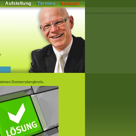
Aufstellung
Termine
Kontakt
P
winnen Donnersbergkreis.