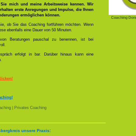
 Sie mich und meine Arbeitsweise kennen. Wir
rhalten erste Anregungen und Impulse, die Ihnen
änderungen ermöglichen können.
Coaching Don
ie, ob Sie das Coaching fortführen möchten. Wenn
se ebenfalls eine Dauer von 50 Minuten.
l von Beratungen pauschal zu benennen, ist bei
oll.
spräch erfolgt in bar. Darüber hinaus kann eine
n.
klicken!
aching!
ching | Privates Coaching
bergkreis unsere Praxis: