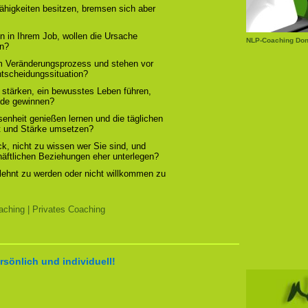
ähigkeiten besitzen, bremsen sich aber
n in Ihrem Job, wollen die Ursache
NLP-Coaching Don
rn?
em Veränderungsprozess und stehen vor
ntscheidungssituation?
 stärken, ein bewusstes Leben führen,
ude gewinnen?
enheit genießen lernen und die täglichen
t und Stärke umsetzen?
, nicht zu wissen wer Sie sind, und
chäftlichen Beziehungen eher unterlegen?
elehnt zu werden oder nicht willkommen zu
ching | Privates Coaching
rsönlich und individuell!