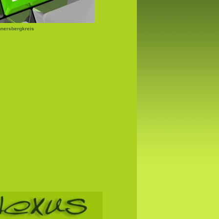
nersbergkreis