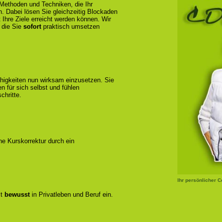
 Methoden und Techniken, die Ihr
n. Dabei lösen Sie gleichzeitig Blockaden
 Ihre Ziele erreicht werden können. Wir
 die Sie
sofort
praktisch umsetzen
ähigkeiten nun wirksam einzusetzen. Sie
 für sich selbst und fühlen
chritte.
ene Kurskorrektur durch ein
Ihr persönlicher 
zt
bewusst
in Privatleben und Beruf ein.