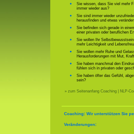
Sie wissen, dass Sie viel mehr F
immer wieder aus?
Sie sind immer wieder unzufriede
herausfinden und etwas verände
Sie befinden sich gerade in ein
einer privaten oder beruflichen E
Sie wollen Ihr Selbstbewusstsein
mehr Leichtigkeit und Lebensfre
Sie wollen mehr Ruhe und Gelass
Herausforderungen mit Mut, Kraf
Sie haben manchmal den Eindruck
fühlen sich in privaten oder ges
Sie haben öfter das Gefühl, abg
sein?
» zum Seitenanfang Coaching | NLP-Coa
Coaching: Wir unterstützen Sie pe
Veränderungen: