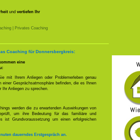
heit
und
vertiefen Ihr
ching | Privates Coaching
das Coaching für Donnersbergkreis:
 kommen eine
u:
Sie mit Ihrem Anliegen oder Problemerleben genau
n einer Gesprächsatmosphäre befinden, die es Ihnen
r Ihr Anliegen zu sprechen.
hings werden die zu erwartenden Auswirkungen von
prüft, um ihre Bedeutung für das familiäre und
ies ist Grundvoraussetzung um einen erfolgreichen
inuten dauerndes Erstgespräch an.